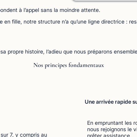
pondent à l’appel sans la moindre attente.
en fille, notre structure n’a qu’une ligne directrice : 
sa propre histoire, l’adieu que nous préparons ensemble
Nos principes fondamentaux
Une arrivée rapide s
En empruntant les r
nous rejoignons le v
sur 7, y compris au
prêter assistance.