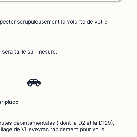
respecter scrupuleusement la volonté de votre
 sera taillé sur-mesure.
ur place
outes départementales ( dont la D2 et la D129),
illage de Villeveyrac rapidement pour vous