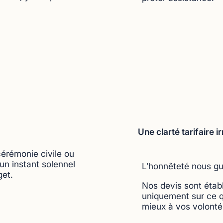
Une clarté tarifaire 
érémonie civile ou
un instant solennel
L’honnêteté nous gu
get.
Nos devis sont établ
uniquement sur ce qu
mieux à vos volonté