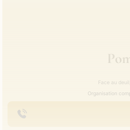
Pom
Face au deuil,
Organisation comp