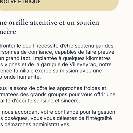
NOTRE ETHIQUE
ne oreille attentive et un soutien
incère
fronter le deuil nécessite d’être soutenu par des
rsonnes de confiance, capables de faire preuve
un grand tact. Implantée à quelques kilomètres
s vignes et de la garrigue de Villeveyrac, notre
ence familiale exerce sa mission avec une
ofonde humanité.
us laissons de côté les approches froides et
rmatées des grands groupes pour vous offrir une
alité d’écoute sensible et sincère.
 nous accordant votre confiance pour la gestion
s obsèques, vous vous délestez de l’intégralité
s démarches administratives.