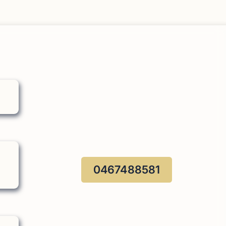
0467488581