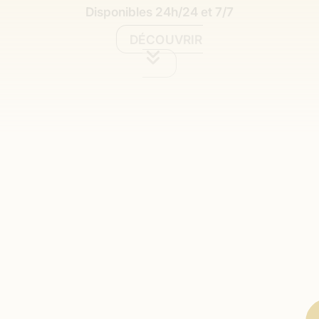
Disponibles 24h/24 et 7/7
DÉCOUVRIR