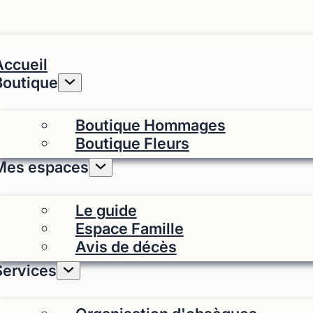
Accueil
Boutique
Boutique Hommages
Boutique Fleurs
Mes espaces
Le guide
Espace Famille
Avis de décès
Services