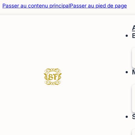
Passer au contenu principal
Passer au pied de page