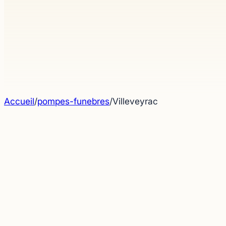
Accueil
/
pompes-funebres
/
Villeveyrac