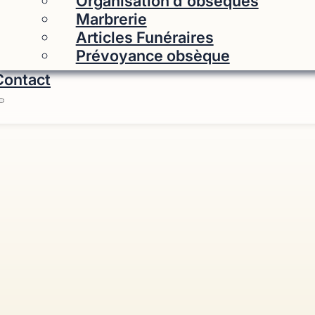
Organisation d'obsèques
Marbrerie
Articles Funéraires
Prévoyance obsèque
Contact