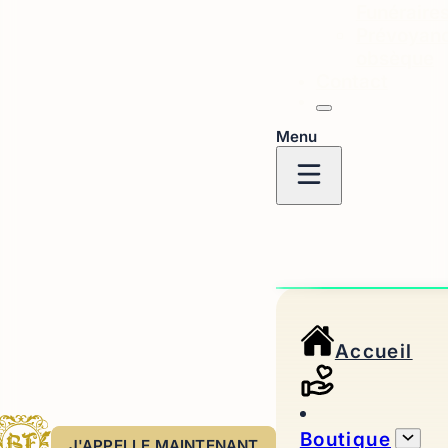
Funéraire
Prévoyan
obsèque
Contact
Menu
Accueil
Boutique
J'APPELLE MAINTENANT