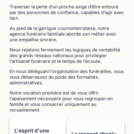
Traverser la perte d’un proche exige d’être entouré
par des personnes de confiance, capables d’agir avec
tact.
Au pied de la garrigue cournonterralaise, notre
agence funéraire familiale aborde son métier avec
une empathie sincère.
Nous rejetons fermement les logiques de rentabilité
des grands réseaux nationaux pour privilégier
l’artisanat funéraire et le temps de l’écoute.
En nous déléguant l’organisation des funérailles, vous
vous débarrassez du poids des formalités
administratives.
Notre vocation première est de vous offrir
l’apaisement nécessaire pour vous regrouper en
famille et vous consacrer uniquement au
recueillement.
L'esprit d'une
Le respect absolu