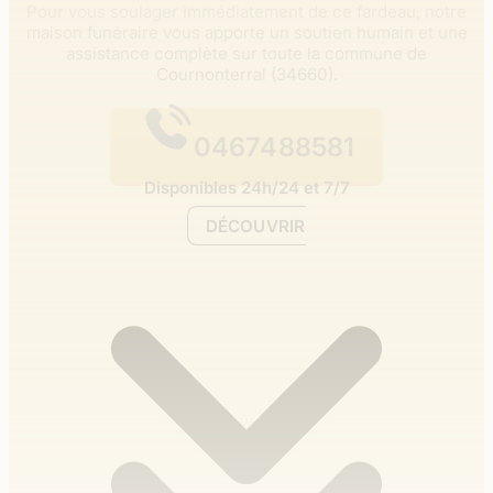
Pour vous soulager immédiatement de ce fardeau,
notre
maison funéraire vous apporte un soutien humain et une
assistance complète sur toute la commune de
Cournonterral (34660).
0467488581
Disponibles 24h/24 et 7/7
DÉCOUVRIR