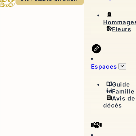
Hommage
Fleurs
Espaces
Guide
Famille
Avis de
décès