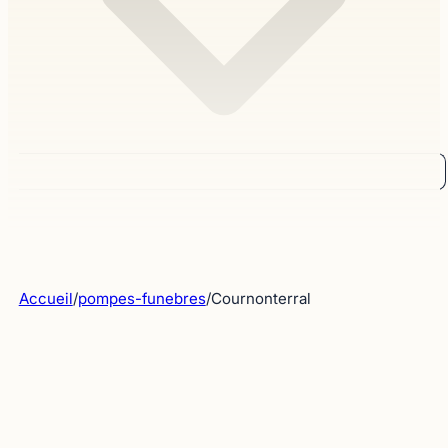
Accueil
/
pompes-funebres
/
Cournonterral