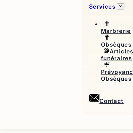
Services
Marbrerie
Obsèques
Article
funéraires
Prévoyan
Obsèques
Contact