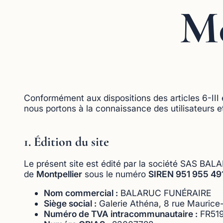
Me
Conformément aux dispositions des articles 6-III
nous portons à la connaissance des utilisateurs et
1. Édition du site
Le présent site est édité par la société SAS BA
de
Montpellier
sous le numéro
SIREN 951 955 4
Nom commercial :
BALARUC FUNÉRAIRE
Siège social :
Galerie Athéna, 8 rue Maurice
Numéro de TVA intracommunautaire :
FR519