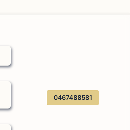
0467488581