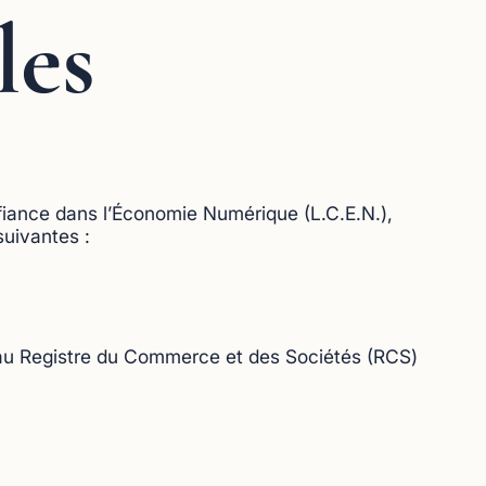
les
nfiance dans l’Économie Numérique (L.C.E.N.),
suivantes :
e au Registre du Commerce et des Sociétés (RCS)