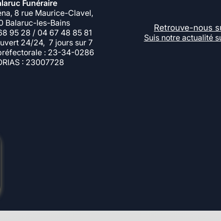
laruc Funéraire
éna, 8 rue Maurice-Clavel,
 Balaruc-les-Bains
Retrouve-nous s
 68 95 28 / 04 67 48 85 81
Suis notre actualité 
uvert 24/24, 7 jours sur 7
 préfectorale : 23-34-0286
ORIAS : 23007728