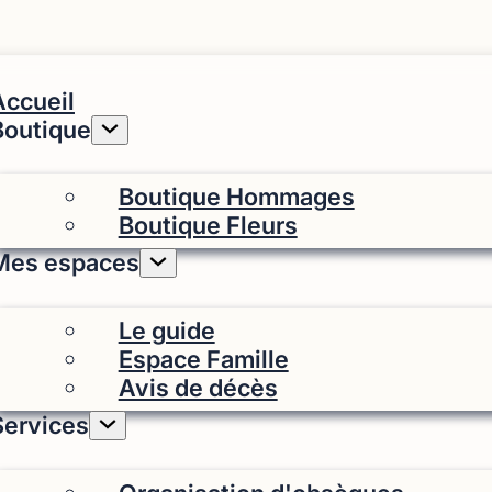
Accueil
Boutique
Boutique Hommages
Boutique Fleurs
Mes espaces
Le guide
Espace Famille
Avis de décès
Services