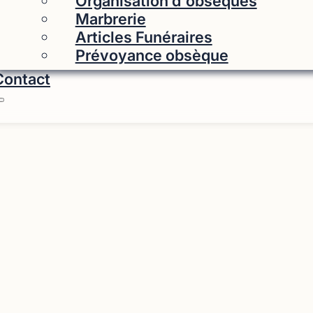
Organisation d'obsèques
Marbrerie
Articles Funéraires
Prévoyance obsèque
Contact