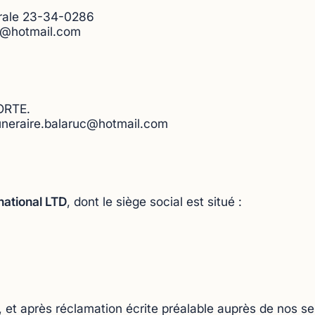
orale 23-34-0286
uc@hotmail.com
ORTE.
neraire.balaruc@hotmail.com
national LTD
, dont le siège social est situé :
e, et après réclamation écrite préalable auprès de nos se