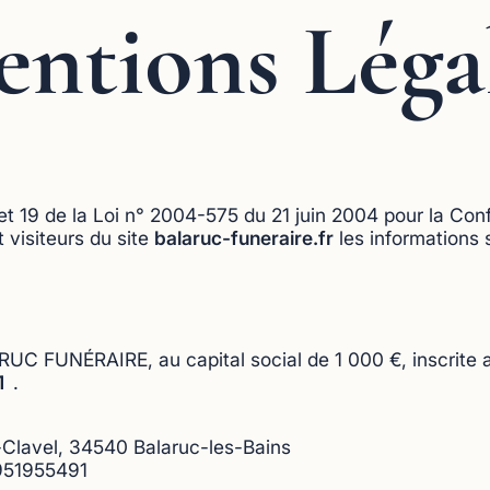
ntions Léga
 et 19 de la Loi n° 2004-575 du 21 juin 2004 pour la Co
 visiteurs du site
balaruc-funeraire.fr
les informations 
LARUC FUNÉRAIRE, au capital social de 1 000 €, inscrit
91
.
-Clavel, 34540 Balaruc-les-Bains
51955491