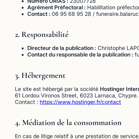
Numéro ORIAS :
23007728
Agrément Préfectoral :
Habilitation préfect
Contact :
06 95 68 95 28 / funeraire.balar
2. Responsabilité
Directeur de la publication :
Christophe LAP
Contact du responsable de la publication :
fu
3. Hébergement
Le site est hébergé par la société
Hostinger Inter
61 Lordou Vironos Street, 6023 Larnaca, Chypre.
Contact :
https://www.hostinger.fr/contact
4. Médiation de la consommation
En cas de litige relatif à une prestation de servic