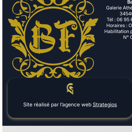
Ba
Galerie Ath
34540
Tél : 06 95
Horaires : O
Habilitation
N° 
Site réalisé par l’agence web
Strategios