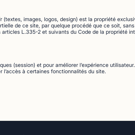
fr (textes, images, logos, design) est la propriété ex
ielle de ce site, par quelque procédé que ce soit, sans l
articles L.335-2 et suivants du Code de la propriété int
iques (session) et pour améliorer l’expérience utilisate
er l’accès à certaines fonctionnalités du site.