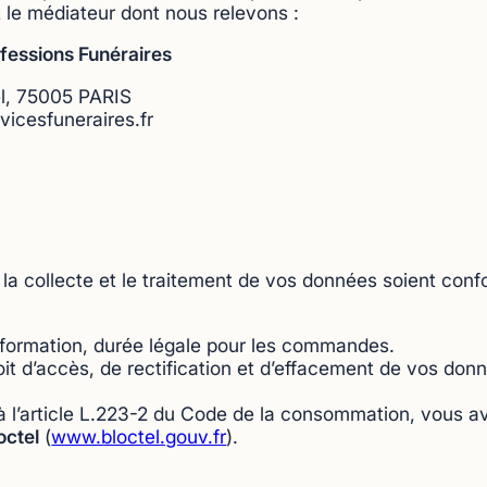
 le médiateur dont nous relevons :
fessions Funéraires
el, 75005 PARIS
cesfuneraires.fr
collecte et le traitement de vos données soient confo
formation, durée légale pour les commandes.
it d’accès, de rectification et d’effacement de vos donn
’article L.223-2 du Code de la consommation, vous avez 
octel
(
www.bloctel.gouv.fr
).