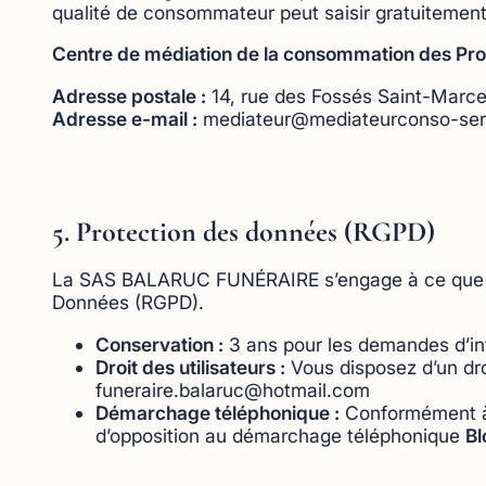
qualité de consommateur peut saisir gratuitement
Centre d
e médiation de la consommation des Pro
Adresse postale :
14, rue des Fossés Saint-Marc
Adresse e-mail :
mediateur@mediateurconso-servi
5. Protection des données (RGPD)
La SAS BALARUC FUNÉRAIRE s’engage à ce que la 
Données (RGPD).
Conservation :
3 ans pour les demandes d’in
Droit des utilisateurs :
Vous disposez d’un dro
funeraire.balaruc@hotmail.com
Démarchage téléphonique :
Conformément à l
d’opposition au démarchage téléphonique
Bl