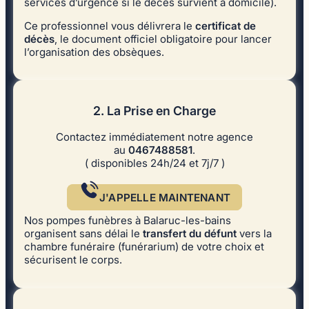
services d’urgence si le décès survient à domicile).
Ce professionnel vous délivrera le
certificat de
décès
, le document officiel obligatoire pour lancer
l’organisation des obsèques.
2. La Prise en Charge
Contactez immédiatement notre agence
au
0467488581
.
( disponibles 24h/24 et 7j/7 )
J'APPELLE MAINTENANT
Nos pompes funèbres à Balaruc-les-bains
organisent sans délai le
transfert du défunt
vers la
chambre funéraire (funérarium) de votre choix et
sécurisent le corps.