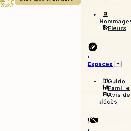
Hommage
Fleurs
Espaces
Guide
Famille
Avis de
décès