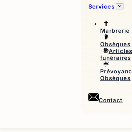
Services
Marbrerie
Obsèques
Article
funéraires
Prévoyan
Obsèques
Contact