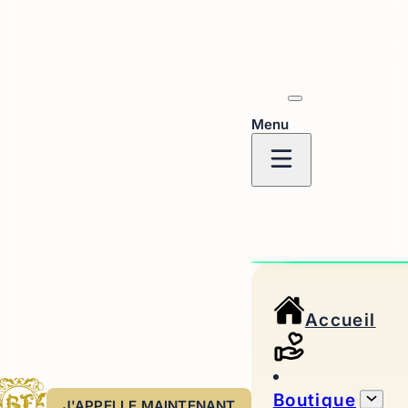
Funéraire
Prévoyan
obsèque
Contact
Menu
Accueil
Boutique
J'APPELLE MAINTENANT